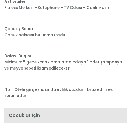
Aktiviteler
Fitness Merkezi – Kütüphane – TV Odası – Canlı Müzik.
Çocuk / Bebek
Çocuk bakıcısı bulunmaktadır.
Balayı Bilgisi
Minimum 5 gece konaklamalarda odaya 1 adet şampanya
ve meyve sepeti ikram edilecektir.
Not : Otele giriş esnasında evlilik cüzdanı ibraz edilmesi
zorunludur.
Çocuklar İçin