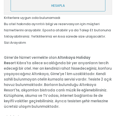
HESAPLA
Kriterlere uygun oda bulunamadı
Bu otel hakında ayrıntılı bilgi ve rezervasyon için müşteri
hizmetlerini arayabilir. Eposta atabilir ya da Talep Et butonuna
tıklayabilirsiniz. Yetkililerimiz en kısa sürede size ulaşacaktır.
Sizi Arayalım
Girne’de hizmet vermekte olan
Altınkaya Holiday
Resort
Kıbrıs'ta ailece sıcaklığında bir yer arıyanların tercih
edeceği bir otel. Her an kendinizi rahat hissedeceğiniz, konforu
yaşayacağınız Altınkaya, Girne'ye 1 km uzaklıktadır. Kendi
sahili bulunmayan otelin kumsala servisi vardır. Tesiste 2 açık
havuz bulunmaktadır. Barların bulunduğu Altınkaya
Resort'te, akşamları bistroda canlı müzik ile eğlenebilirsiniz.
Kütüphane, okuma ve TV odası, internet bağlantısı ile de
keyifli vakitler geçirebilirsiniz. Ayrıca tesisten şehir merkezine
ücretsiz ulaşım bulunmaktadır.