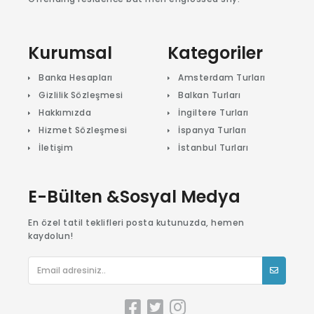
Kurumsal
Kategoriler
Banka Hesapları
Amsterdam Turları
Gizlilik Sözleşmesi
Balkan Turları
Hakkımızda
İngiltere Turları
Hizmet Sözleşmesi
İspanya Turları
İletişim
İstanbul Turları
E-Bülten &Sosyal Medya
En özel tatil teklifleri posta kutunuzda, hemen
kaydolun!