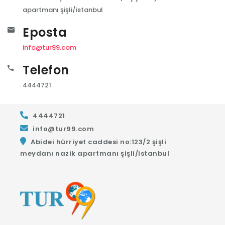
apartmanı şişli/istanbul
Eposta
info@tur99.com
Telefon
4444721
4444721
info@tur99.com
Abidei hürriyet caddesi no:123/2 şişli
meydanı nazik apartmanı şişli/istanbul