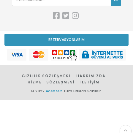
REZERVASYONLARIM
GİZLİLİK SÖZLEŞMESİ
HAKKIMIZDA
HİZMET SÖZLEŞMESİ
İLETİŞİM
© 2022
Acente2
Tüm Hakları Saklıdır.