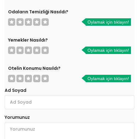
Odaların Temizliği Nasıldı?
Oylamak için tıklayın!
Yemekler Nasıldı?
Oylamak için tıklayın!
Otelin Konumu Nasıldı?
Oylamak için tıklayın!
Ad Soyad
Yorumunuz