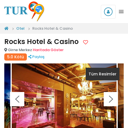
Otel
Rocks Hotel & Casino
Rocks Hotel & Casino
Girne Merkez
Haritada Göster
5.0 Kötü
Paylaş
Tüm Resimler