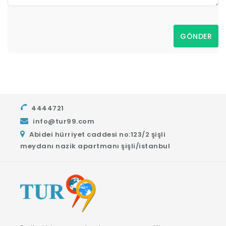
GÖNDER
4444721
info@tur99.com
Abidei hürriyet caddesi no:123/2 şişli
meydanı nazik apartmanı şişli/istanbul