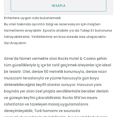
HESAPLA
Kriterlere uygun oda bulunamadı
Bu otel hakında ayrıntılı bilgi ve rezervasyon için müşteri
hizmetlerini arayabilir. Eposta atabilir ya da Talep Et butonuna
tıklayabilirsiniz. Yetkililerimiz en kısa sürede size ulaşacaktır.
Sizi Arayalım
Girne'de hizmet vermekte olan Rocks Hotel & Casino şehrin
tüm güzellikleriyle iç içe bir tatil geçirmek isteyenler için ideal
bir tesistir. Otel, denize 50 metrelik konumuyla, denize nazır
muazzam teraslarıyla ve yüzme havuzuyla gün boyu
dinlenebileceğiniz keyifli alanlar sunuyor. Havuzun yanı
başında yer alan özel plajda sevdiklerinizle beraber denizin
ve güneşin keyfini çıkarabilirsiniz. Rocks SPA'nın insanı
rahatlatan ve tazeleyen masaj uygulamalarını
deneyimleyebilir, Türk hamamı ve saunada