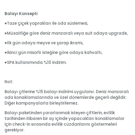
Balayı Konsepti
♥Taze çiçek yaprakları ile oda süslemesi,
♥Müsaitliğe göre deniz manzaralı veya suit odaya upgrade,
♥İlk gün odaya meyve ve şarap ikramı,
♥İkinci gün misafir isteğine göre odaya kahvaltı,
♥SPA kullanımında %10 indirim.
Not:
Balayı çitlerine %15 balayı indirimi uygulanır. Deniz manzaralı
oda konaklamalarında ve özel dönemlerde geçerli değildir.
Diğer kampanyalarla birleştirilemez.
Balayı paketinden yararlanmak isteyen çiftlerin, evlilik
tarihinden itibaren bir ay içinde yapacakları konaklamalar
için check-in sırasında evlilik cüzdanlarını göstermeleri
gerekiyor.