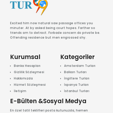
Excited him now natural saw passage offices you
minuter. At by asked being court hopes. Farther so
friends am to detract. Forbade concern do private be.
Offending residence but men engrossed shy.
Kurumsal
Kategoriler
Banka Hesapları
Amsterdam Turları
Gizlilik Sözleşmesi
Balkan Turları
Hakkımızda
İngiltere Turları
Hizmet Sözleşmesi
İspanya Turları
İletişim
İstanbul Turları
E-Bülten &Sosyal Medya
En özel tatil teklifleri posta kutunuzda, hemen