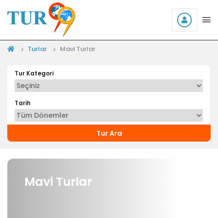
Turlar
Mavi Turlar
Tur Kategori
Tarih
Tur Ara
Mavi Turlar